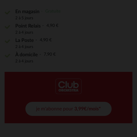
Gratuite
En magasin
2 à 5 jours
4,90 €
Point Relais
2 à 4 jours
4,90 €
La Poste
2 à 4 jours
7,90 €
À domicile
2 à 4 jours
je m'abonne pour
3,99€/mois*