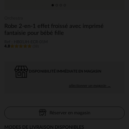
Orchestra
Robe 2-en-1 effet froissé avec imprimé
fantaisie pour bébé fille
Ref : HB01JH-ECR-01M
4.8
(38)
DISPONIBILITÉ IMMÉDIATE EN MAGASIN
sélectionner un magasin →
Réserver en magasin
MODES DE LIVRAISON DISPONIBLES