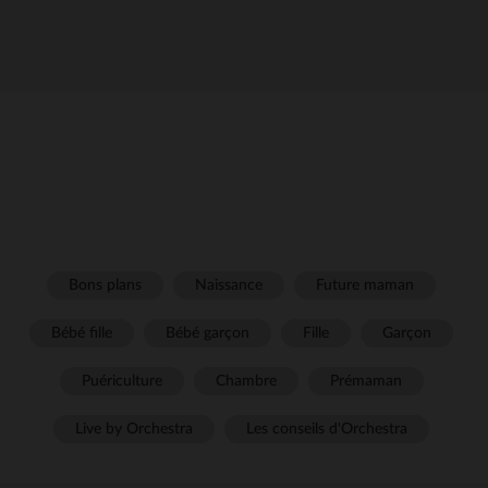
Bons plans
Naissance
Future maman
Bébé fille
Bébé garçon
Fille
Garçon
Puériculture
Chambre
Prémaman
Live by Orchestra
Les conseils d'Orchestra