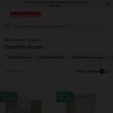
×
PROFITEZ DE LA LIVRAISON & DU RETOUR GRATUITS EN
MAGASIN​
Nos chambres complètes
Chambre Access
Chambre Emma
Chambre Achille
Chambre Vox vintage
C
12 articles
Trier | Filtrer
0
EXCLU
EXCLU
MAGASIN
MAGASIN