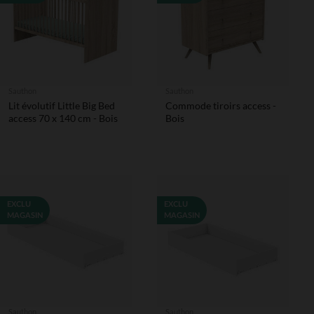
Sauthon
Sauthon
Lit évolutif Little Big Bed
Commode tiroirs access -
access 70 x 140 cm - Bois
Bois
EXCLU
EXCLU
MAGASIN
MAGASIN
Sauthon
Sauthon