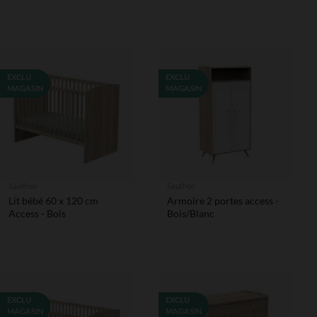
EXCLU
EXCLU
MAGASIN
MAGASIN
Sauthon
Sauthon
Lit bébé 60 x 120 cm
Armoire 2 portes access -
Access - Bois
Bois/Blanc
EXCLU
EXCLU
MAGASIN
MAGASIN