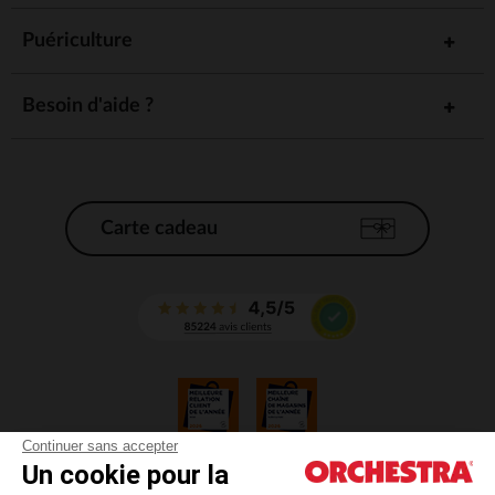
Puériculture
Besoin d'aide ?
Carte cadeau
Continuer sans accepter
Un cookie pour la
CGV