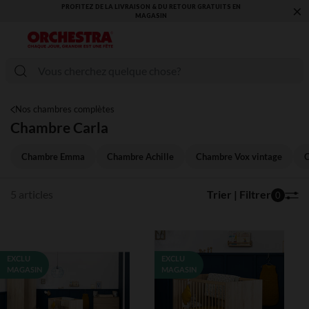
×
PROFITEZ DE LA LIVRAISON & DU RETOUR GRATUITS EN
MAGASIN​
Nos chambres complètes
Chambre Carla
Chambre Emma
Chambre Achille
Chambre Vox vintage
C
5 articles
Trier | Filtrer
0
EXCLU
EXCLU
MAGASIN
MAGASIN