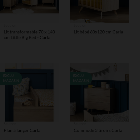
Sauthon
Sauthon
Lit transformable 70 x 140
Lit bébé 60x120 cm Carla
cm Little Big Bed - Carla
EXCLU
EXCLU
MAGASIN
MAGASIN
Sauthon
Sauthon
Plan à langer Carla
Commode 3 tiroirs Carla