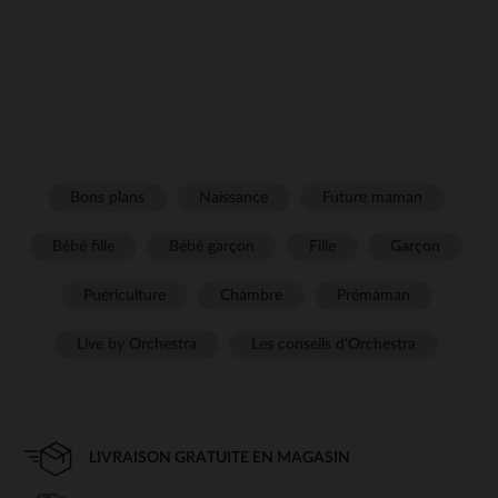
Bons plans
Naissance
Future maman
Bébé fille
Bébé garçon
Fille
Garçon
Puériculture
Chambre
Prémaman
Live by Orchestra
Les conseils d'Orchestra
LIVRAISON GRATUITE EN MAGASIN