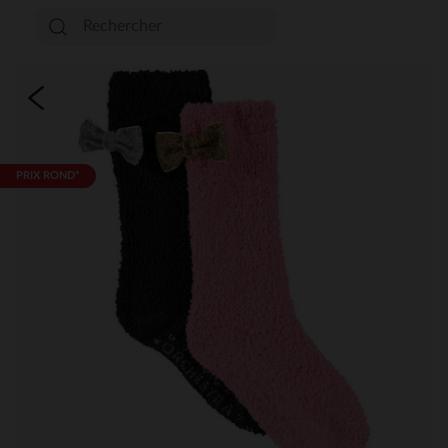
PRIX ROND*