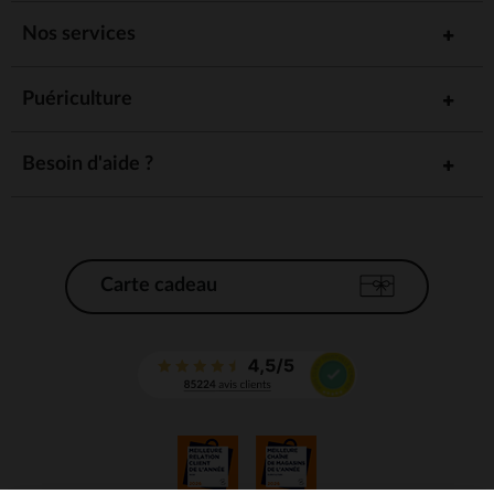
Nos services
Puériculture
Besoin d'aide ?
Carte cadeau