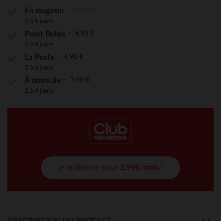
Gratuite
En magasin
2 à 5 jours
4,90 €
Point Relais
2 à 4 jours
4,90 €
La Poste
2 à 4 jours
7,90 €
À domicile
2 à 4 jours
je m'abonne pour
3,99€/mois*
DESCRIPTION DU PRODUIT