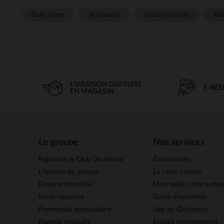
Bons plans
Naissance
Future maman
Béb
LIVRAISON GRATUITE
E-RÉ
EN MAGASIN
Le groupe
Nos services
Rejoindre le Club Orchestra
Évènements
L’histoire du groupe
La carte cadeau
Devenir franchisé
Mon solde carte cadea
Nous rejoindre
Guide d'entretien
Partenariat puériculture
Live by Orchestra
Rappels produits
Espace professionnel