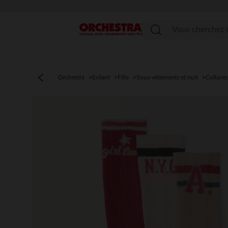
Menu
Orchestra
Enfant
Fille
Sous-vêtements et nuit
Collants