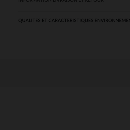
INFORMATION LIVRAISON ET RETOUR
QUALITES ET CARACTERISTIQUES ENVIRONNEME