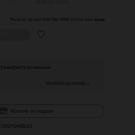
35-
GUIDE DES TAILLES
38
Payez en 3x sans frais dès 100€ d'achat avec
Liste de souhaits
AILLE
TÉ IMMÉDIATE EN MAGASIN
sélectionner un magasin →
Réserver en magasin
 DISPONIBLES