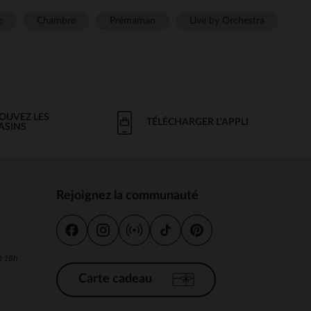
e
Chambre
Prémaman
Live by Orchestra
OUVEZ LES
TÉLÉCHARGER L'APPLI
ASINS
Rejoignez la communauté
s
 à 18h
Carte cadeau