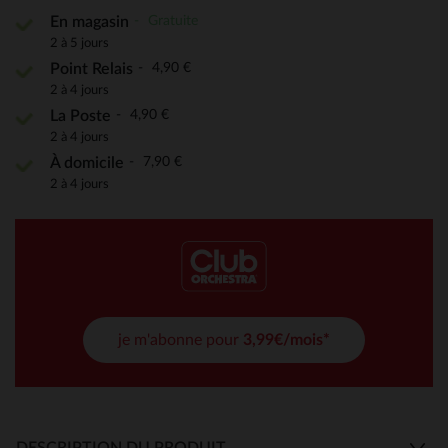
Gratuite
En magasin
2 à 5 jours
4,90 €
Point Relais
2 à 4 jours
4,90 €
La Poste
2 à 4 jours
7,90 €
À domicile
2 à 4 jours
je m'abonne pour
3,99€/mois*
DESCRIPTION DU PRODUIT