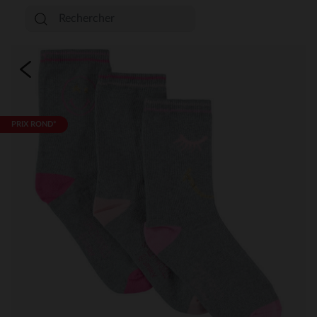
PRIX ROND*