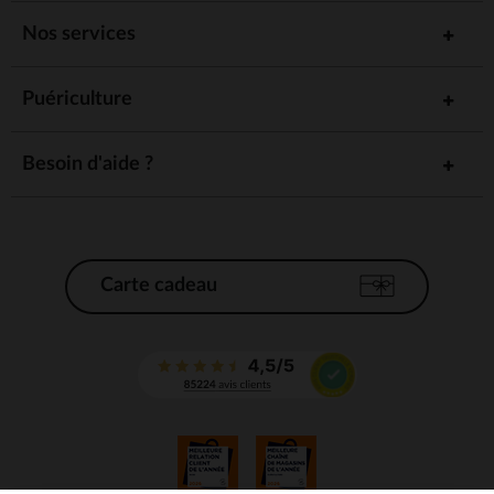
Nos services
Puériculture
Besoin d'aide ?
Carte cadeau