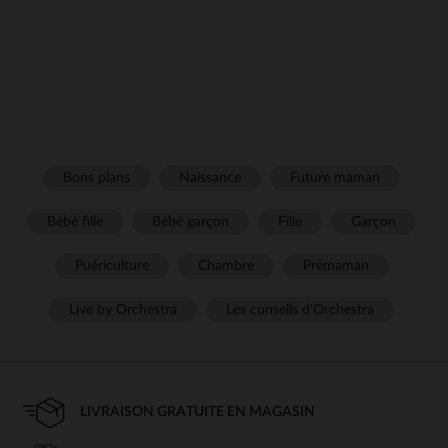
Bons plans
Naissance
Future maman
Bébé fille
Bébé garçon
Fille
Garçon
Puériculture
Chambre
Prémaman
Live by Orchestra
Les conseils d'Orchestra
LIVRAISON GRATUITE EN MAGASIN