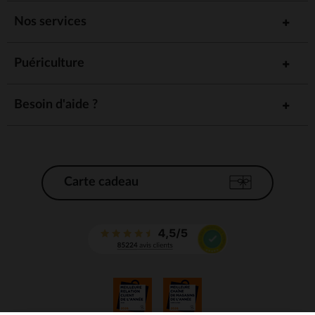
Nos services
Puériculture
Besoin d'aide ?
Carte cadeau