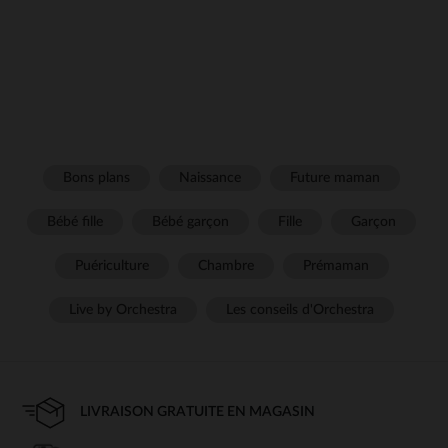
Bons plans
Naissance
Future maman
Bébé fille
Bébé garçon
Fille
Garçon
Puériculture
Chambre
Prémaman
Live by Orchestra
Les conseils d'Orchestra
LIVRAISON GRATUITE EN MAGASIN