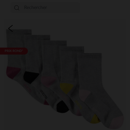
PRIX ROND*