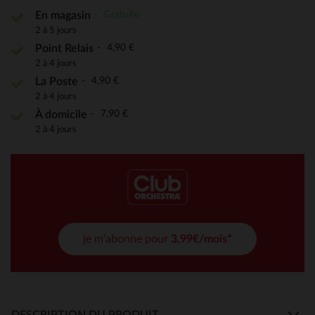
Gratuite
En magasin
2 à 5 jours
4,90 €
Point Relais
2 à 4 jours
4,90 €
La Poste
2 à 4 jours
7,90 €
À domicile
2 à 4 jours
je m'abonne pour
3,99€/mois*
DESCRIPTION DU PRODUIT