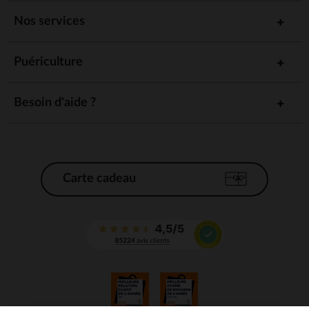
Nos services
Puériculture
Besoin d'aide ?
Carte cadeau