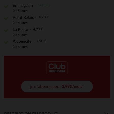
Gratuite
En magasin
2 à 5 jours
4,90 €
Point Relais
2 à 4 jours
4,90 €
La Poste
2 à 4 jours
7,90 €
À domicile
2 à 4 jours
je m'abonne pour
3,99€/mois*
DESCRIPTION DU PRODUIT