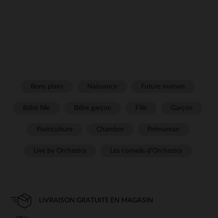
Bons plans
Naissance
Future maman
Bébé fille
Bébé garçon
Fille
Garçon
Puériculture
Chambre
Prémaman
Live by Orchestra
Les conseils d'Orchestra
LIVRAISON GRATUITE EN MAGASIN