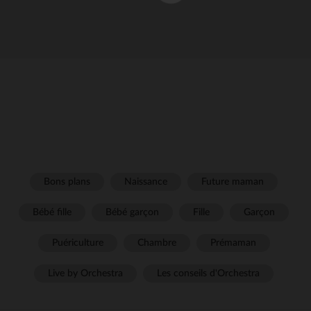
Bons plans
Naissance
Future maman
Bébé fille
Bébé garçon
Fille
Garçon
Puériculture
Chambre
Prémaman
Live by Orchestra
Les conseils d'Orchestra