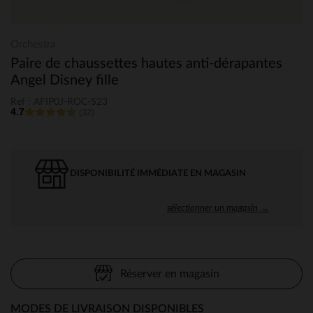
Orchestra
Paire de chaussettes hautes anti-dérapantes
Angel Disney fille
Ref : AFIP0J-ROC-S23
4.7
(32)
DISPONIBILITÉ IMMÉDIATE EN MAGASIN
sélectionner un magasin →
Réserver en magasin
MODES DE LIVRAISON DISPONIBLES