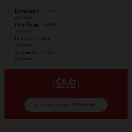
Gratuite
En magasin
2 à 5 jours
4,90 €
Point Relais
2 à 4 jours
4,90 €
La Poste
2 à 4 jours
7,90 €
À domicile
2 à 4 jours
je m'abonne pour
3,99€/mois*