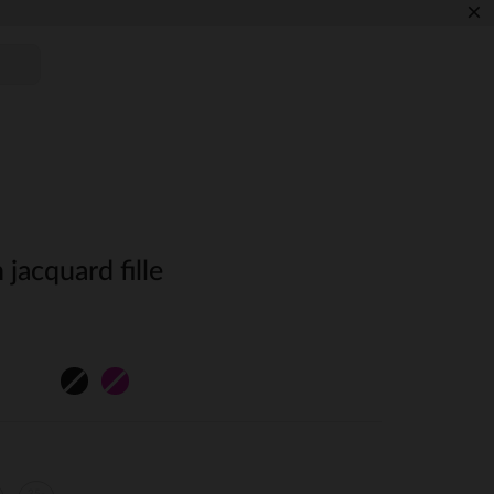
×
 jacquard fille