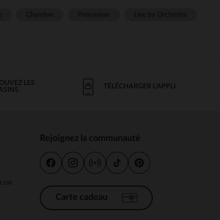
e
Chambre
Prémaman
Live by Orchestra
OUVEZ LES
TÉLÉCHARGER L'APPLI
ASINS
Rejoignez la communauté
s
 à 18h
Carte cadeau