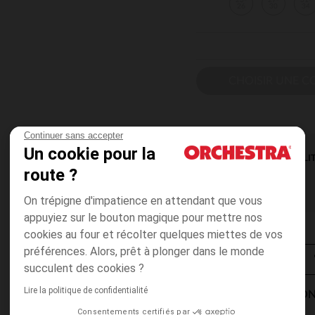
23-
27-
31-
26
30
34
CHOISIR UNE C
Continuer sans accepter
Un cookie pour la
DISPONIBILI
route ?
On trépigne d'impatience en attendant que vous
appuyiez sur le bouton magique pour mettre nos
cookies au four et récolter quelques miettes de vos
préférences. Alors, prêt à plonger dans le monde
succulent des cookies ?
Lire la politique de confidentialité
MODES DE LIVRAISON
Consentements certifiés par