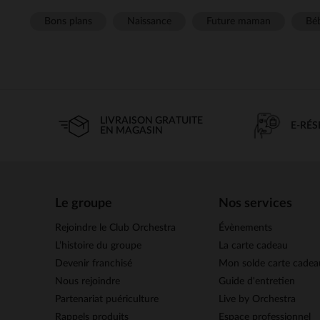
Bons plans
Naissance
Future maman
Béb
LIVRAISON GRATUITE
E-RÉ
EN MAGASIN
Le groupe
Nos services
Rejoindre le Club Orchestra
Évènements
L’histoire du groupe
La carte cadeau
Devenir franchisé
Mon solde carte cadea
Nous rejoindre
Guide d'entretien
Partenariat puériculture
Live by Orchestra
Rappels produits
Espace professionnel