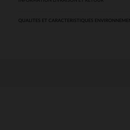
INFORMATION LIVRAISON ET RETOUR
QUALITES ET CARACTERISTIQUES ENVIRONNEME