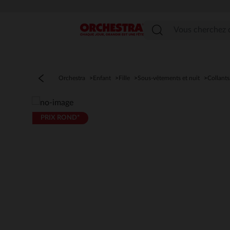
Menu
Orchestra
Enfant
Fille
Sous-vêtements et nuit
Collants
PRIX ROND*