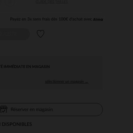
35-
GUIDE DES TAILLES
38
Payez en 3x sans frais dès 100€ d'achat avec
Liste de souhaits
OULEUR
TÉ IMMÉDIATE EN MAGASIN
sélectionner un magasin →
Réserver en magasin
 DISPONIBLES