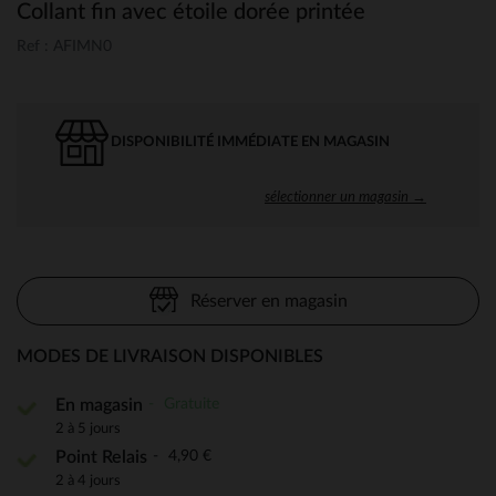
Collant fin avec étoile dorée printée
Ref : AFIMN0
DISPONIBILITÉ IMMÉDIATE EN MAGASIN
sélectionner un magasin →
Réserver en magasin
MODES DE LIVRAISON DISPONIBLES
Gratuite
En magasin
2 à 5 jours
4,90 €
Point Relais
2 à 4 jours