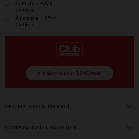
4,90 €
La Poste
2 à 4 jours
7,90 €
À domicile
2 à 4 jours
je m'abonne pour
3,99€/mois*
DESCRIPTION DU PRODUIT
COMPOSITION ET ENTRETIEN