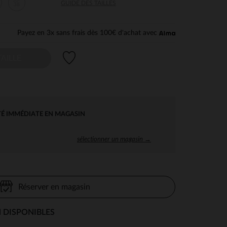
35-
GUIDE DES TAILLES
38
Payez en 3x sans frais dès 100€ d'achat avec
Liste de souhaits
AILLE
TÉ IMMÉDIATE EN MAGASIN
sélectionner un magasin →
Réserver en magasin
 DISPONIBLES