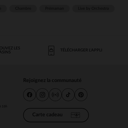
e
Chambre
Prémaman
Live by Orchestra
OUVEZ LES
TÉLÉCHARGER L'APPLI
ASINS
Rejoignez la communauté
s
 à 18h
Carte cadeau