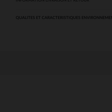
INFORMATION LIVRAISON ET RETOUR
QUALITES ET CARACTERISTIQUES ENVIRONNEME