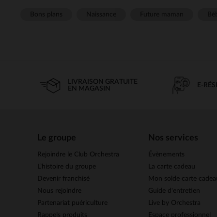
Bons plans
Naissance
Future maman
Béb
LIVRAISON GRATUITE
E-RÉ
EN MAGASIN
Le groupe
Nos services
Rejoindre le Club Orchestra
Évènements
L’histoire du groupe
La carte cadeau
Devenir franchisé
Mon solde carte cadea
Nous rejoindre
Guide d'entretien
Partenariat puériculture
Live by Orchestra
Rappels produits
Espace professionnel