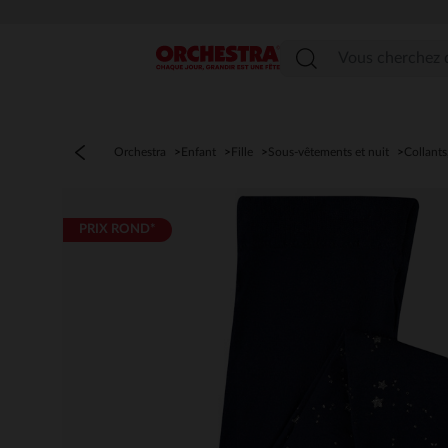
Menu
Orchestra
Enfant
Fille
Sous-vêtements et nuit
Collants
PRIX ROND*