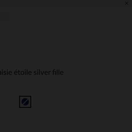
×
isie étoile silver fille