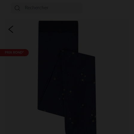
PRIX ROND*