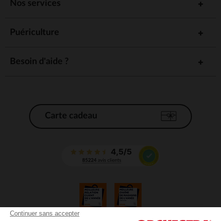
Nos services
Puériculture
Besoin d'aide ?
Carte cadeau
Continuer sans accepter