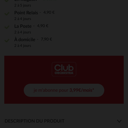
2 à 5 jours
4,90 €
Point Relais
2 à 4 jours
4,90 €
La Poste
2 à 4 jours
7,90 €
À domicile
2 à 4 jours
je m'abonne pour
3,99€/mois*
DESCRIPTION DU PRODUIT