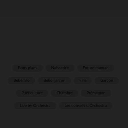
Bons plans
Naissance
Future maman
Bébé fille
Bébé garçon
Fille
Garçon
Puériculture
Chambre
Prémaman
Live by Orchestra
Les conseils d'Orchestra