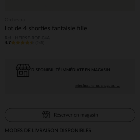
Orchestra
Lot de 4 shorties fantaisie fille
Ref : HFIR9F-ROF-04A
4.7
(245)
DISPONIBILITÉ IMMÉDIATE EN MAGASIN
sélectionner un magasin →
Réserver en magasin
MODES DE LIVRAISON DISPONIBLES