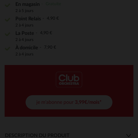
Gratuite
En magasin
2 à 5 jours
4,90 €
Point Relais
2 à 4 jours
4,90 €
La Poste
2 à 4 jours
7,90 €
À domicile
2 à 4 jours
je m'abonne pour
3,99€/mois*
DESCRIPTION DU PRODUIT