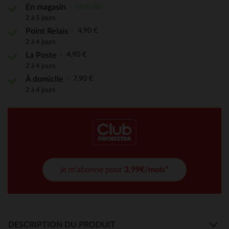
Gratuite
En magasin
2 à 5 jours
4,90 €
Point Relais
2 à 4 jours
4,90 €
La Poste
2 à 4 jours
7,90 €
À domicile
2 à 4 jours
je m'abonne pour
3,99€/mois*
DESCRIPTION DU PRODUIT