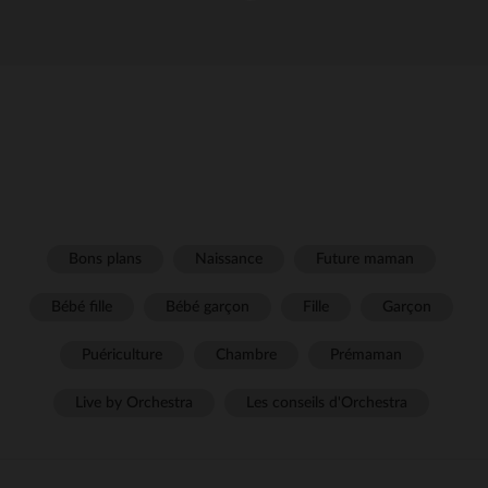
Bons plans
Naissance
Future maman
Bébé fille
Bébé garçon
Fille
Garçon
Puériculture
Chambre
Prémaman
Live by Orchestra
Les conseils d'Orchestra