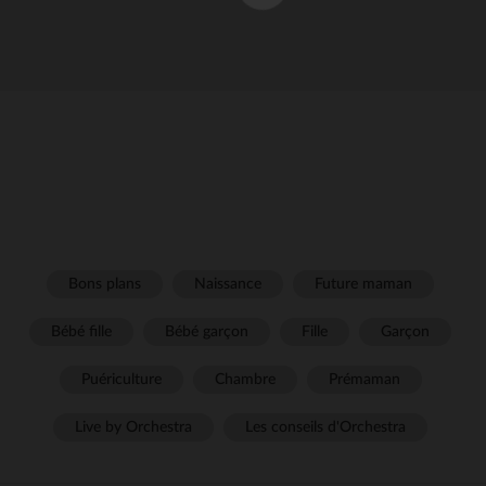
Bons plans
Naissance
Future maman
Bébé fille
Bébé garçon
Fille
Garçon
Puériculture
Chambre
Prémaman
Live by Orchestra
Les conseils d'Orchestra