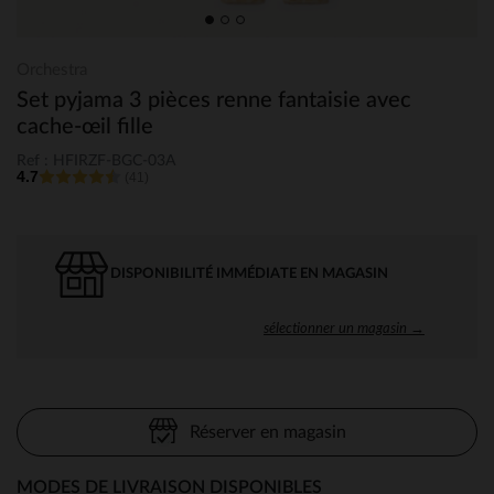
Orchestra
Set pyjama 3 pièces renne fantaisie avec
cache-œil fille
Ref : HFIRZF-BGC-03A
4.7
(41)
DISPONIBILITÉ IMMÉDIATE EN MAGASIN
sélectionner un magasin →
Réserver en magasin
MODES DE LIVRAISON DISPONIBLES