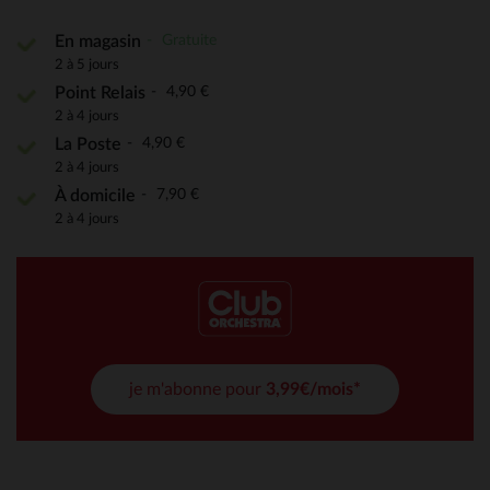
Gratuite
En magasin
2 à 5 jours
4,90 €
Point Relais
2 à 4 jours
4,90 €
La Poste
2 à 4 jours
7,90 €
À domicile
2 à 4 jours
je m'abonne pour
3,99€/mois*