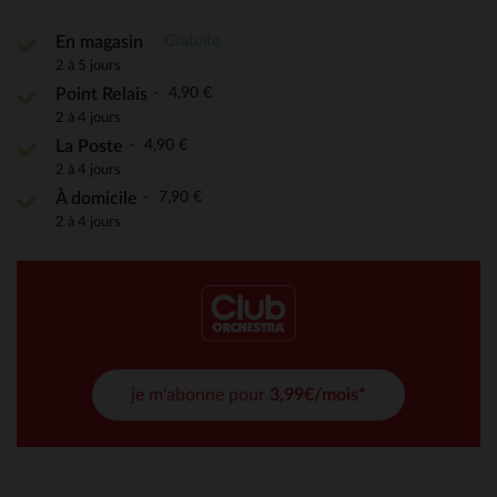
Gratuite
En magasin
2 à 5 jours
4,90 €
Point Relais
2 à 4 jours
4,90 €
La Poste
2 à 4 jours
7,90 €
À domicile
2 à 4 jours
je m'abonne pour
3,99€/mois*