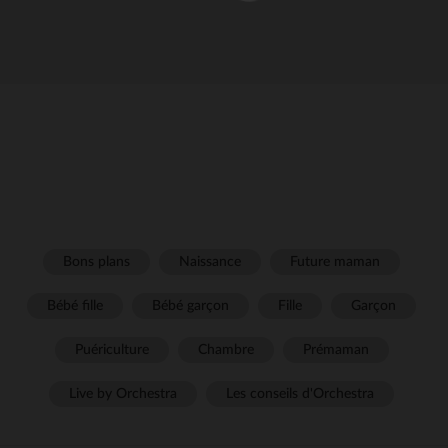
Bons plans
Naissance
Future maman
Bébé fille
Bébé garçon
Fille
Garçon
Puériculture
Chambre
Prémaman
Live by Orchestra
Les conseils d'Orchestra