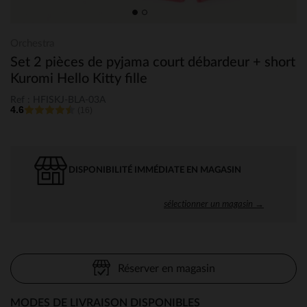
Orchestra
Set 2 pièces de pyjama court débardeur + short
Kuromi Hello Kitty fille
Ref : HFISKJ-BLA-03A
4.6
(16)
DISPONIBILITÉ IMMÉDIATE EN MAGASIN
sélectionner un magasin →
Réserver en magasin
MODES DE LIVRAISON DISPONIBLES