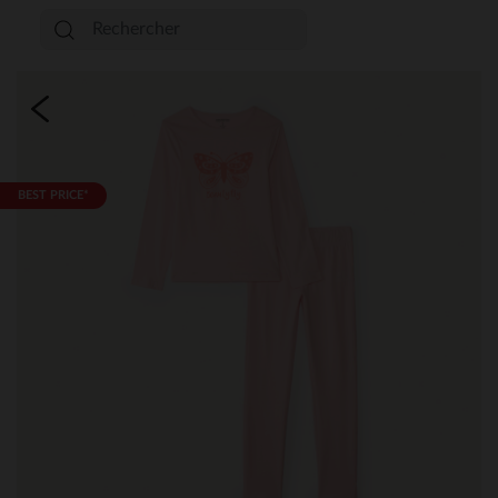
BEST PRICE*