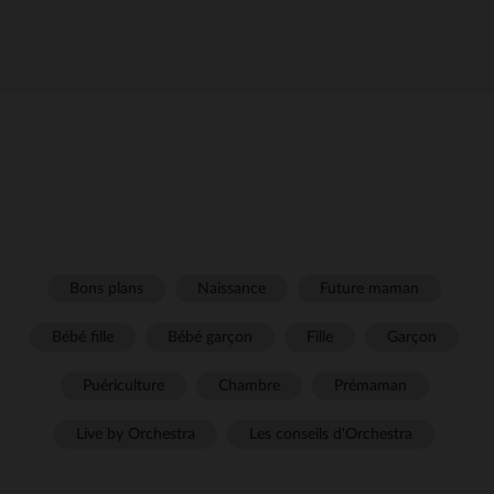
Bons plans
Naissance
Future maman
Bébé fille
Bébé garçon
Fille
Garçon
Puériculture
Chambre
Prémaman
Live by Orchestra
Les conseils d'Orchestra