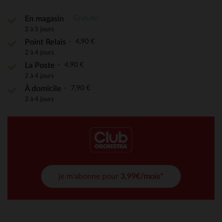
Gratuite
En magasin
2 à 5 jours
4,90 €
Point Relais
2 à 4 jours
4,90 €
La Poste
2 à 4 jours
7,90 €
À domicile
2 à 4 jours
je m'abonne pour
3,99€/mois*