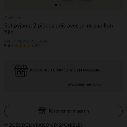
Orchestra
Set pyjama 2 pièces unis avec print papillon
fille
Ref : HFIRW5-ROC-03A
4.5
(194)
DISPONIBILITÉ IMMÉDIATE EN MAGASIN
sélectionner un magasin →
Réserver en magasin
MODES DE LIVRAISON DISPONIBLES