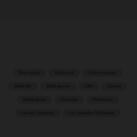
Bons plans
Naissance
Future maman
Bébé fille
Bébé garçon
Fille
Garçon
Puériculture
Chambre
Prémaman
Live by Orchestra
Les conseils d'Orchestra