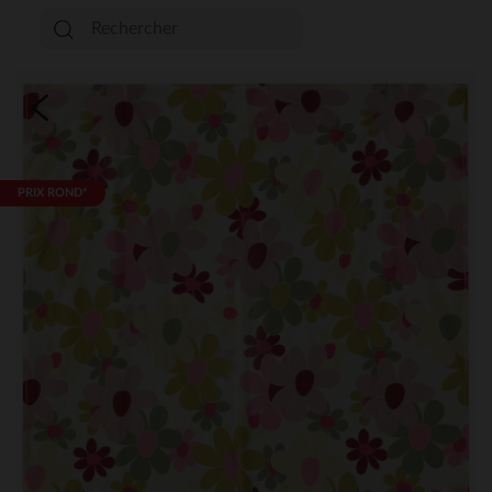
PRIX ROND*