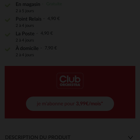
Gratuite
En magasin
2 à 5 jours
4,90 €
Point Relais
2 à 4 jours
4,90 €
La Poste
2 à 4 jours
7,90 €
À domicile
2 à 4 jours
je m'abonne pour
3,99€/mois*
DESCRIPTION DU PRODUIT