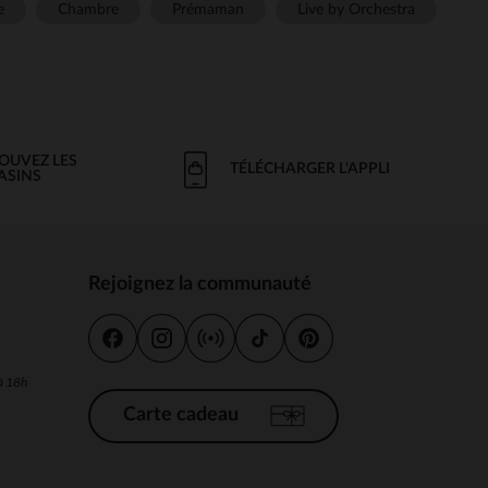
e
Chambre
Prémaman
Live by Orchestra
OUVEZ LES
TÉLÉCHARGER L'APPLI
ASINS
Rejoignez la communauté
s
 à 18h
Carte cadeau