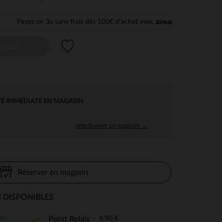
Payez en 3x sans frais dès 100€ d'achat avec
Liste de souhaits
AILLE
TÉ IMMÉDIATE EN MAGASIN
sélectionner un magasin →
Réserver en magasin
 DISPONIBLES
ite
4,90 €
Point Relais