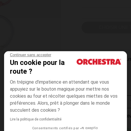
CHOISIR UNE T
Continuer sans accepter
DISPONIBILI
Un cookie pour la
route ?
On trépigne d'impatience en attendant que vous
appuyiez sur le bouton magique pour mettre nos
cookies au four et récolter quelques miettes de vos
préférences. Alors, prêt à plonger dans le monde
succulent des cookies ?
MODES DE LIVRAISON
Lire la politique de confidentialité
Consentements certifiés par
Gratu
En magasin