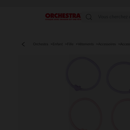
Menu
Orchestra
Enfant
Fille
Vêtements
Accessoires
Acces