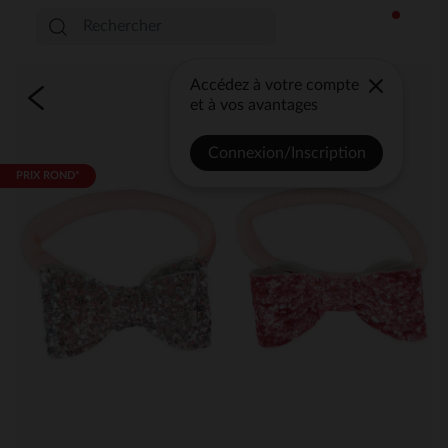
Accédez à votre compte
et à vos avantages
Connexion/Inscription
PRIX ROND*