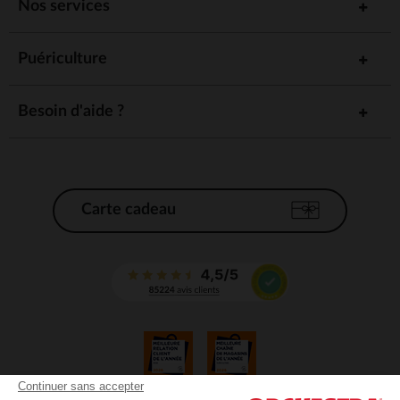
Nos services
Puériculture
Besoin d'aide ?
Carte cadeau
Continuer sans accepter