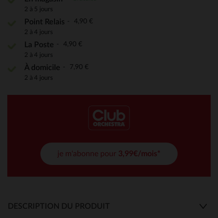
2 à 5 jours
4,90 €
Point Relais
2 à 4 jours
4,90 €
La Poste
2 à 4 jours
7,90 €
À domicile
2 à 4 jours
je m'abonne pour
3,99€/mois*
DESCRIPTION DU PRODUIT