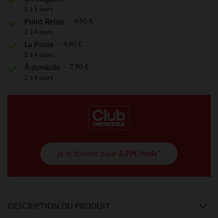
2 à 5 jours
4,90 €
Point Relais
2 à 4 jours
4,90 €
La Poste
2 à 4 jours
7,90 €
À domicile
2 à 4 jours
je m'abonne pour
3,99€/mois*
DESCRIPTION DU PRODUIT