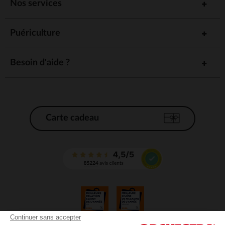
Nos services
Puériculture
Besoin d'aide ?
Carte cadeau
Continuer sans accepter