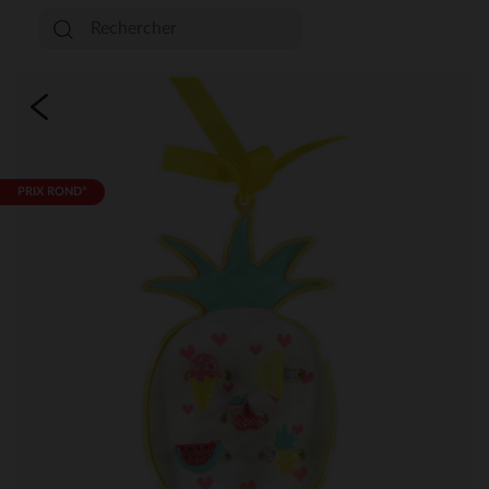
PRIX ROND*