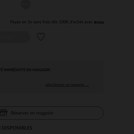
Unique
Payez en 3x sans frais dès 100€ d'achat avec
Liste de souhaits
AILLE
TÉ IMMÉDIATE EN MAGASIN
sélectionner un magasin →
Réserver en magasin
 DISPONIBLES