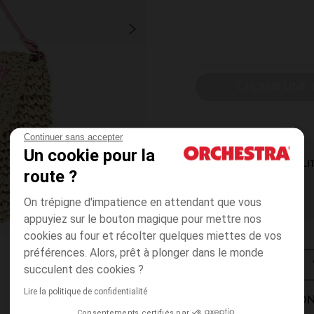
CHOISIR UNE T
Continuer sans accepter
Un cookie pour la
DISPONIBILI
route ?
On trépigne d'impatience en attendant que vous
appuyiez sur le bouton magique pour mettre nos
cookies au four et récolter quelques miettes de vos
préférences. Alors, prêt à plonger dans le monde
succulent des cookies ?
Lire la politique de confidentialité
MODES DE LIVRAISON
Consentements certifiés par