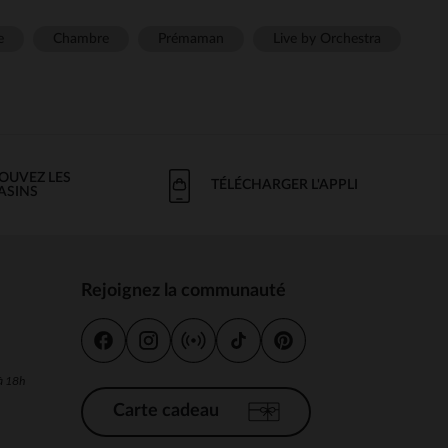
e
Chambre
Prémaman
Live by Orchestra
OUVEZ LES
TÉLÉCHARGER L'APPLI
ASINS
Rejoignez la communauté
s
 à 18h
Carte cadeau