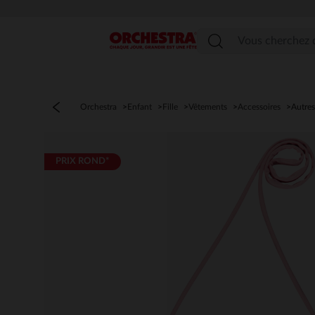
Menu
Orchestra
Enfant
Fille
Vêtements
Accessoires
Autre
PRIX ROND*