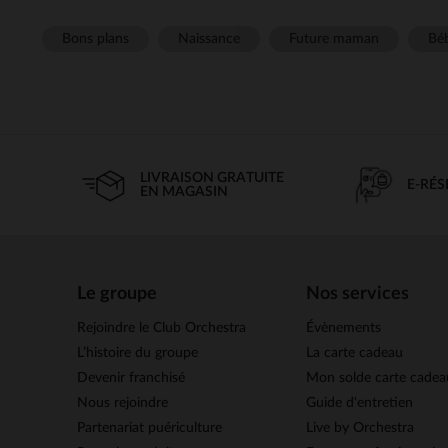
Bons plans
Naissance
Future maman
Béb
LIVRAISON GRATUITE
E-RÉ
EN MAGASIN
Le groupe
Nos services
Rejoindre le Club Orchestra
Évènements
L’histoire du groupe
La carte cadeau
Devenir franchisé
Mon solde carte cadea
Nous rejoindre
Guide d'entretien
Partenariat puériculture
Live by Orchestra