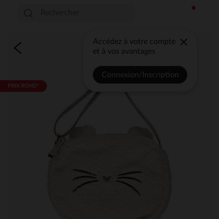
Accédez à votre compte
et à vos avantages
Connexion/Inscription
PRIX ROND*