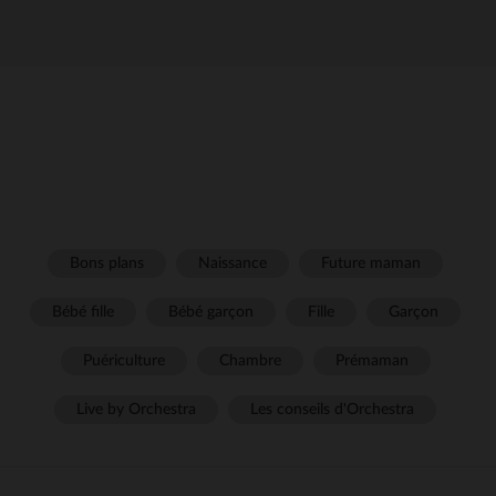
Bons plans
Naissance
Future maman
Bébé fille
Bébé garçon
Fille
Garçon
Puériculture
Chambre
Prémaman
Live by Orchestra
Les conseils d'Orchestra