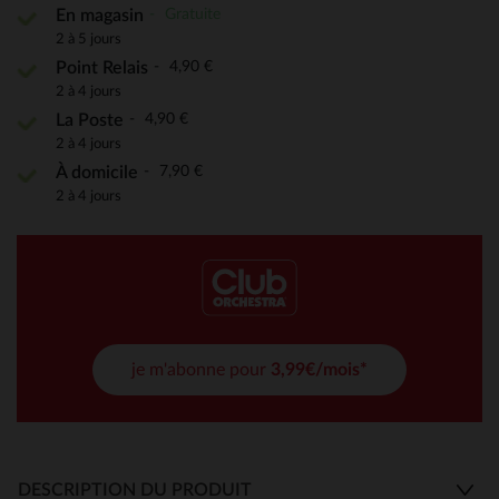
Gratuite
En magasin
2 à 5 jours
4,90 €
Point Relais
2 à 4 jours
4,90 €
La Poste
2 à 4 jours
7,90 €
À domicile
2 à 4 jours
je m'abonne pour
3,99€/mois*
DESCRIPTION DU PRODUIT