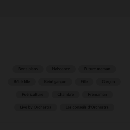
Bons plans
Naissance
Future maman
Bébé fille
Bébé garçon
Fille
Garçon
Puériculture
Chambre
Prémaman
Live by Orchestra
Les conseils d'Orchestra