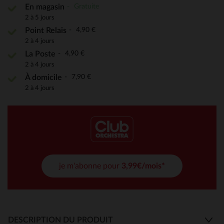
Gratuite
En magasin
2 à 5 jours
4,90 €
Point Relais
2 à 4 jours
4,90 €
La Poste
2 à 4 jours
7,90 €
À domicile
2 à 4 jours
je m'abonne pour
3,99€/mois*
DESCRIPTION DU PRODUIT