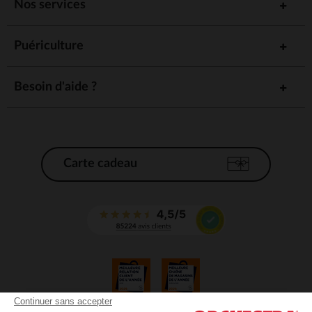
Nos services
Puériculture
Besoin d'aide ?
Carte cadeau
Continuer sans accepter