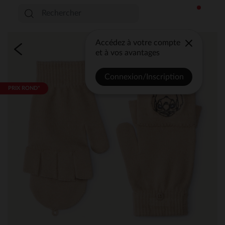
Accédez à votre compte
et à vos avantages
Connexion/Inscription
PRIX ROND*