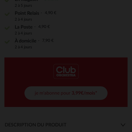
2 à 5 jours
4,90 €
Point Relais
2 à 4 jours
4,90 €
La Poste
2 à 4 jours
7,90 €
À domicile
2 à 4 jours
je m'abonne pour
3,99€/mois*
DESCRIPTION DU PRODUIT