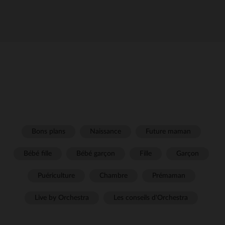
Bons plans
Naissance
Future maman
Bébé fille
Bébé garçon
Fille
Garçon
Puériculture
Chambre
Prémaman
Live by Orchestra
Les conseils d'Orchestra