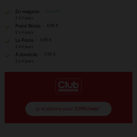
Gratuite
En magasin
2 à 5 jours
4,90 €
Point Relais
2 à 4 jours
4,90 €
La Poste
2 à 4 jours
7,90 €
À domicile
2 à 4 jours
je m'abonne pour
3,99€/mois*