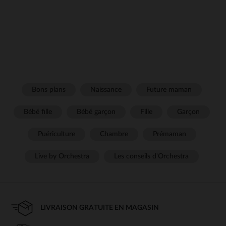
Bons plans
Naissance
Future maman
Bébé fille
Bébé garçon
Fille
Garçon
Puériculture
Chambre
Prémaman
Live by Orchestra
Les conseils d'Orchestra
LIVRAISON GRATUITE EN MAGASIN