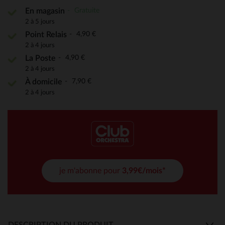
Gratuite
En magasin
2 à 5 jours
4,90 €
Point Relais
2 à 4 jours
4,90 €
La Poste
2 à 4 jours
7,90 €
À domicile
2 à 4 jours
je m'abonne pour
3,99€/mois*
DESCRIPTION DU PRODUIT