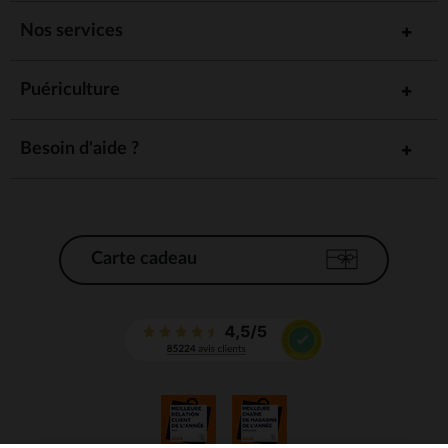
Nos services
Puériculture
Besoin d'aide ?
Carte cadeau