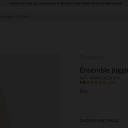
PROFITEZ DE LA LIVRAISON & DU RETOUR GRATUITS EN MAGASIN​
Orchestra
Ensemble joggin
Ref : HFIRX2-ECR-04A
4.6
(125)
Ecru
CHOISIR UNE TAILLE