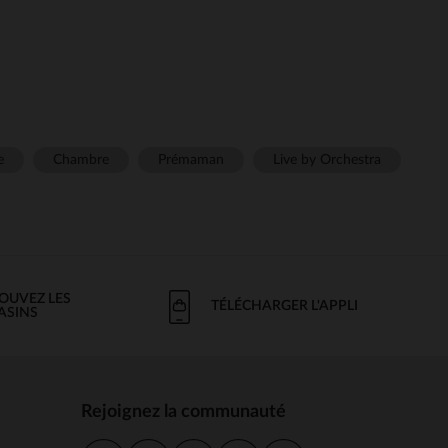
e
Chambre
Prémaman
Live by Orchestra
OUVEZ LES
TÉLÉCHARGER L'APPLI
ASINS
Rejoignez la communauté