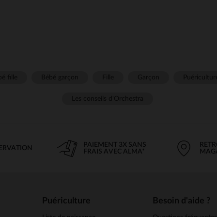
é fille
Bébé garçon
Fille
Garçon
Puéricultur
Les conseils d'Orchestra
PAIEMENT 3X SANS
RETR
SERVATION
FRAIS AVEC ALMA*
MAG
Puériculture
Besoin d'aide ?