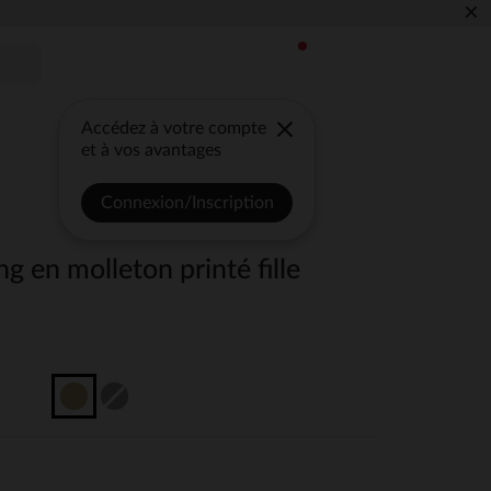
×
Accédez à votre compte
et à vos avantages
Connexion/Inscription
g en molleton printé fille