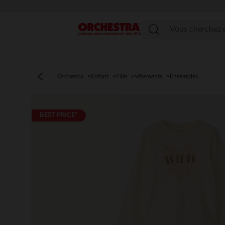
Menu
Orchestra
Enfant
Fille
Vêtements
Ensembles
BEST PRICE*