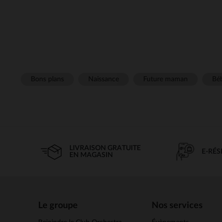
Bons plans
Naissance
Future maman
Béb
LIVRAISON GRATUITE
E-RÉ
EN MAGASIN
Le groupe
Nos services