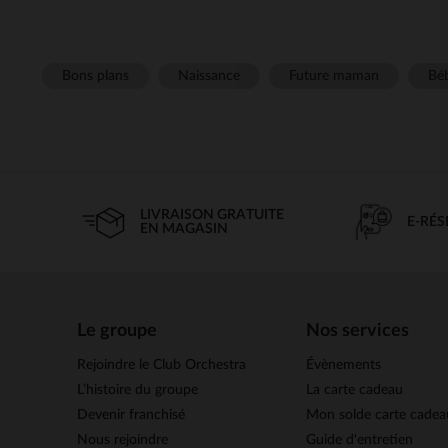
Bons plans
Naissance
Future maman
Béb
LIVRAISON GRATUITE
E-RÉ
EN MAGASIN
Le groupe
Nos services
Rejoindre le Club Orchestra
Évènements
L’histoire du groupe
La carte cadeau
Devenir franchisé
Mon solde carte cadea
Nous rejoindre
Guide d'entretien