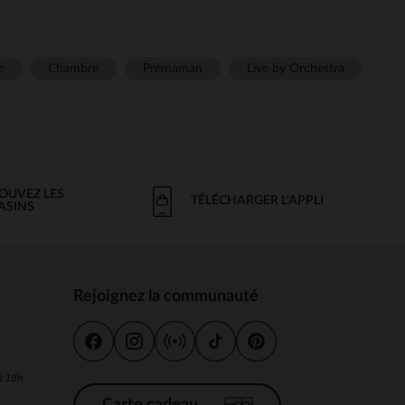
e
Chambre
Prémaman
Live by Orchestra
OUVEZ LES
TÉLÉCHARGER L'APPLI
ASINS
Rejoignez la communauté
s
 à 18h