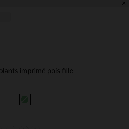
×
olants imprimé pois fille