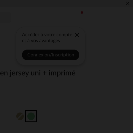
×
Accédez à votre compte
et à vos avantages
Connexion/Inscription
 en jersey uni + imprimé