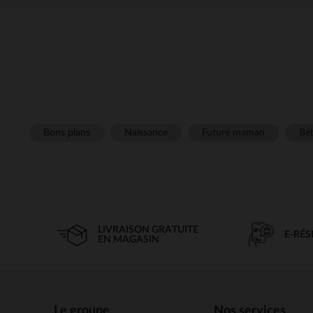
Bons plans
Naissance
Future maman
Béb
LIVRAISON GRATUITE
E-RÉ
EN MAGASIN
Le groupe
Nos services