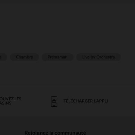
e
Chambre
Prémaman
Live by Orchestra
OUVEZ LES
TÉLÉCHARGER L'APPLI
ASINS
Rejoignez la communauté