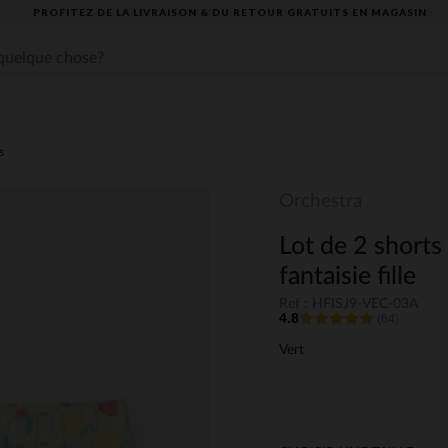
PROFITEZ DE LA LIVRAISON & DU RETOUR GRATUITS EN MAGASIN​
s
Orchestra
Lot de 2 shorts
fantaisie fille
Ref : HFISJ9-VEC-03A
4.8
(64)
Vert