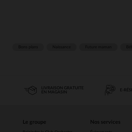
Bons plans
Naissance
Future maman
Béb
LIVRAISON GRATUITE
E-RÉ
EN MAGASIN
Le groupe
Nos services