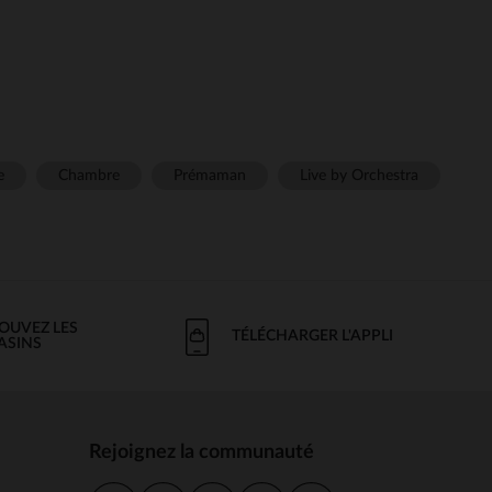
e
Chambre
Prémaman
Live by Orchestra
OUVEZ LES
TÉLÉCHARGER L'APPLI
ASINS
Rejoignez la communauté