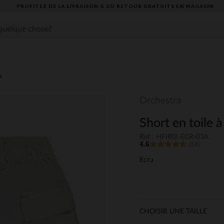
PROFITEZ DE LA LIVRAISON & DU RETOUR GRATUITS EN MAGASIN​
s
Orchestra
Short en toile à
Ref : HFIR0I-ECR-03A
4.6
(24)
Ecru
CHOISIR UNE TAILLE