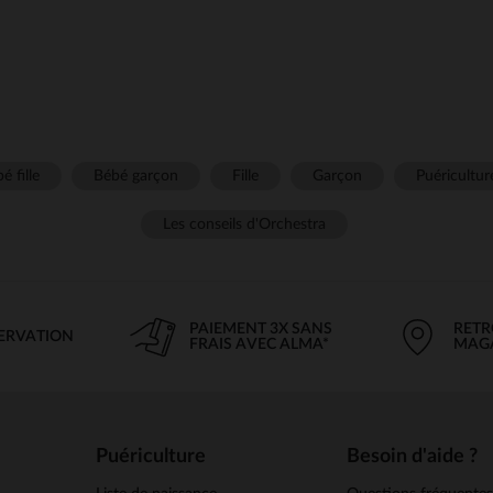
é fille
Bébé garçon
Fille
Garçon
Puéricultur
Les conseils d'Orchestra
PAIEMENT 3X SANS
RETR
SERVATION
FRAIS AVEC ALMA*
MAG
Puériculture
Besoin d'aide ?