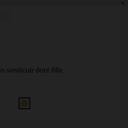
×
 !
 similicuir doré fille