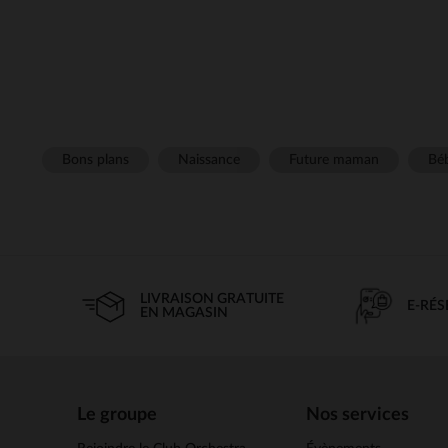
Bons plans
Naissance
Future maman
Béb
LIVRAISON GRATUITE
E-RÉ
EN MAGASIN
Le groupe
Nos services