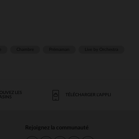
e
Chambre
Prémaman
Live by Orchestra
OUVEZ LES
TÉLÉCHARGER L'APPLI
ASINS
Rejoignez la communauté