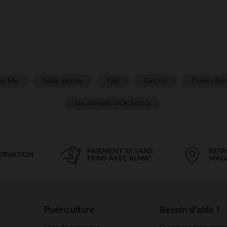
é fille
Bébé garçon
Fille
Garçon
Puéricultur
Les conseils d'Orchestra
PAIEMENT 3X SANS
RETR
SERVATION
FRAIS AVEC ALMA*
MAG
Puériculture
Besoin d'aide ?