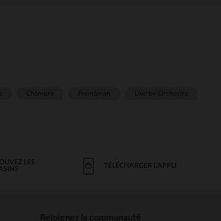
e
Chambre
Prémaman
Live by Orchestra
OUVEZ LES
TÉLÉCHARGER L'APPLI
ASINS
Rejoignez la communauté