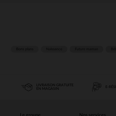
Bons plans
Naissance
Future maman
Béb
LIVRAISON GRATUITE
E-RÉ
EN MAGASIN
Le groupe
Nos services