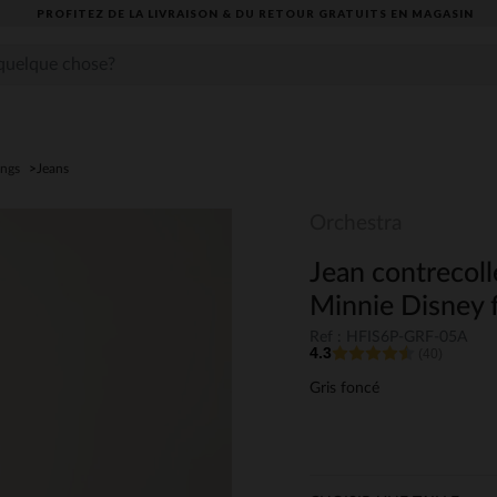
PROFITEZ DE LA LIVRAISON & DU RETOUR GRATUITS EN MAGASIN​
ings
Jeans
Orchestra
Jean contrecoll
Minnie Disney f
Ref : HFIS6P-GRF-05A
4.3
(40)
Gris foncé