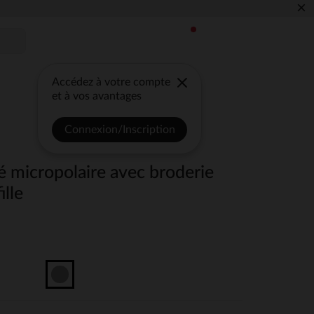
×
Accédez à votre compte
et à vos avantages
Connexion/Inscription
é micropolaire avec broderie
ille