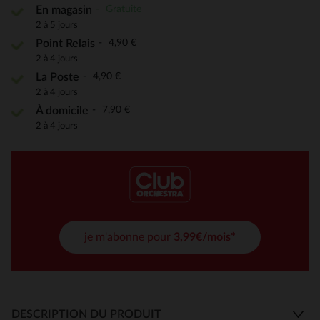
Gratuite
En magasin
2 à 5 jours
4,90 €
Point Relais
2 à 4 jours
4,90 €
La Poste
2 à 4 jours
7,90 €
À domicile
2 à 4 jours
je m'abonne pour
3,99€/mois*
DESCRIPTION DU PRODUIT