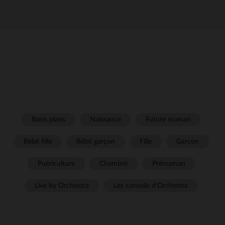
Bons plans
Naissance
Future maman
Bébé fille
Bébé garçon
Fille
Garçon
Puériculture
Chambre
Prémaman
Live by Orchestra
Les conseils d'Orchestra