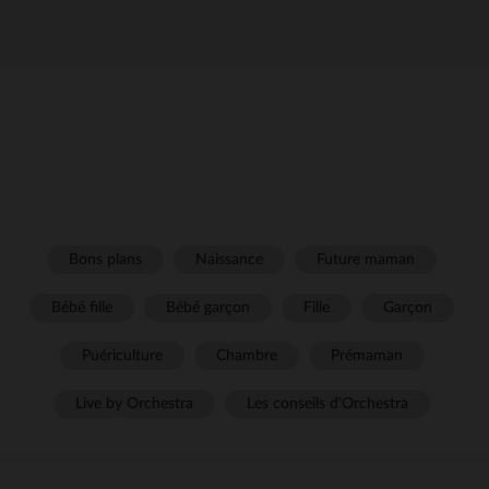
Bons plans
Naissance
Future maman
Bébé fille
Bébé garçon
Fille
Garçon
Puériculture
Chambre
Prémaman
Live by Orchestra
Les conseils d'Orchestra