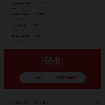
Gratuite
En magasin
2 à 5 jours
4,90 €
Point Relais
2 à 4 jours
4,90 €
La Poste
2 à 4 jours
7,90 €
À domicile
2 à 4 jours
je m'abonne pour
3,99€/mois*
DESCRIPTION DU PRODUIT