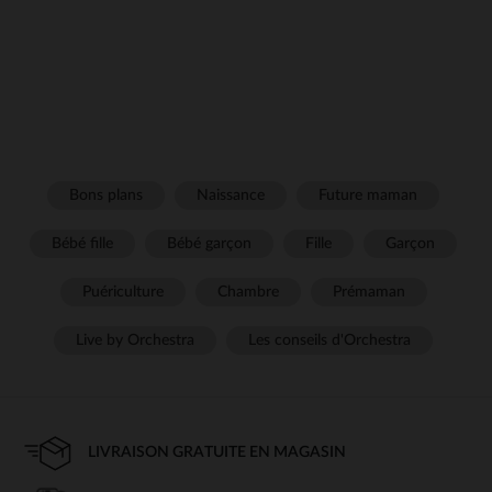
Bons plans
Naissance
Future maman
Bébé fille
Bébé garçon
Fille
Garçon
Puériculture
Chambre
Prémaman
Live by Orchestra
Les conseils d'Orchestra
LIVRAISON GRATUITE EN MAGASIN