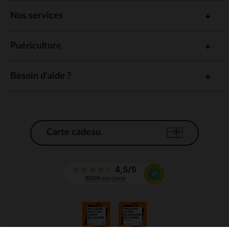
Nos services
Puériculture
Besoin d'aide ?
Carte cadeau