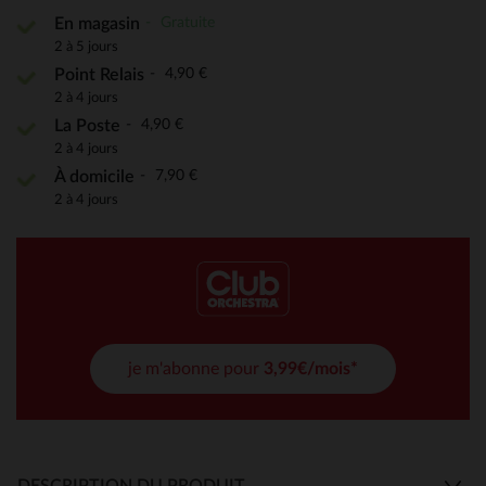
Gratuite
En magasin
2 à 5 jours
4,90 €
Point Relais
2 à 4 jours
4,90 €
La Poste
2 à 4 jours
7,90 €
À domicile
2 à 4 jours
je m'abonne pour
3,99€/mois*
DESCRIPTION DU PRODUIT