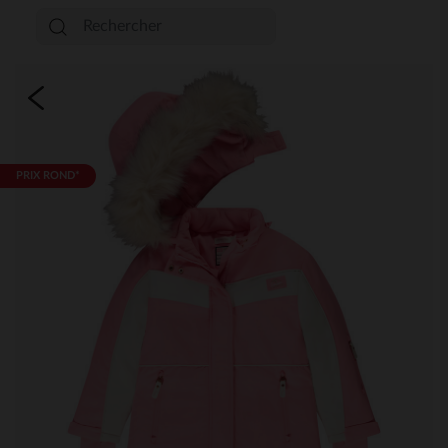
PRIX ROND*