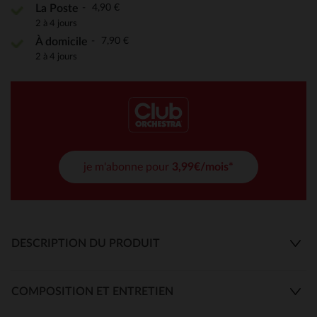
4,90 €
La Poste
2 à 4 jours
7,90 €
À domicile
2 à 4 jours
je m'abonne pour
3,99€/mois*
DESCRIPTION DU PRODUIT
COMPOSITION ET ENTRETIEN