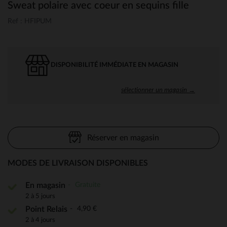
Sweat polaire avec coeur en sequins fille
Ref : HFIPUM
DISPONIBILITÉ IMMÉDIATE EN MAGASIN
sélectionner un magasin →
Réserver en magasin
MODES DE LIVRAISON DISPONIBLES
Gratuite
En magasin
2 à 5 jours
4,90 €
Point Relais
2 à 4 jours