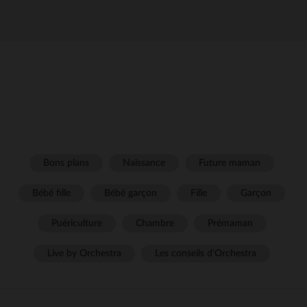
Bons plans
Naissance
Future maman
Bébé fille
Bébé garçon
Fille
Garçon
Puériculture
Chambre
Prémaman
Live by Orchestra
Les conseils d'Orchestra