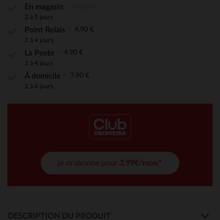
Gratuite
En magasin
2 à 5 jours
4,90 €
Point Relais
2 à 4 jours
4,90 €
La Poste
2 à 4 jours
7,90 €
À domicile
2 à 4 jours
je m'abonne pour
3,99€/mois*
DESCRIPTION DU PRODUIT