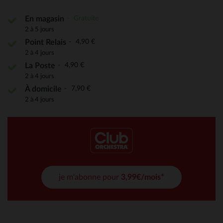
Gratuite
En magasin
2 à 5 jours
4,90 €
Point Relais
2 à 4 jours
4,90 €
La Poste
2 à 4 jours
7,90 €
À domicile
2 à 4 jours
je m'abonne pour
3,99€/mois*