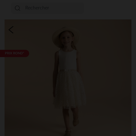
PRIX ROND*