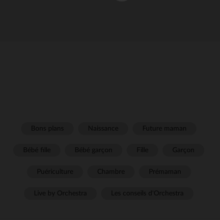
Bons plans
Naissance
Future maman
Bébé fille
Bébé garçon
Fille
Garçon
Puériculture
Chambre
Prémaman
Live by Orchestra
Les conseils d'Orchestra