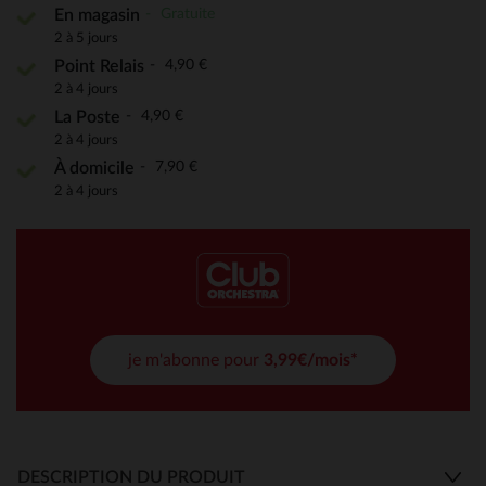
Gratuite
En magasin
2 à 5 jours
4,90 €
Point Relais
2 à 4 jours
4,90 €
La Poste
2 à 4 jours
7,90 €
À domicile
2 à 4 jours
je m'abonne pour
3,99€/mois*
DESCRIPTION DU PRODUIT