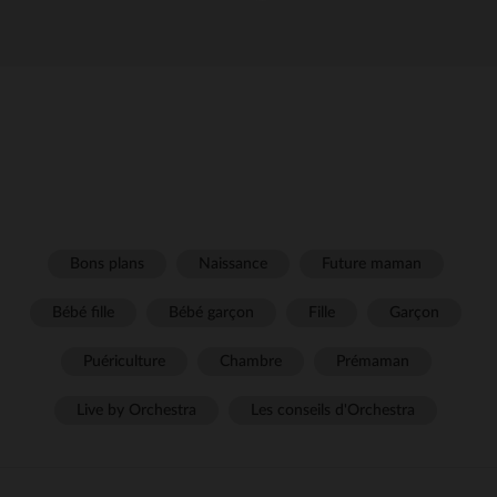
Bons plans
Naissance
Future maman
Bébé fille
Bébé garçon
Fille
Garçon
Puériculture
Chambre
Prémaman
Live by Orchestra
Les conseils d'Orchestra