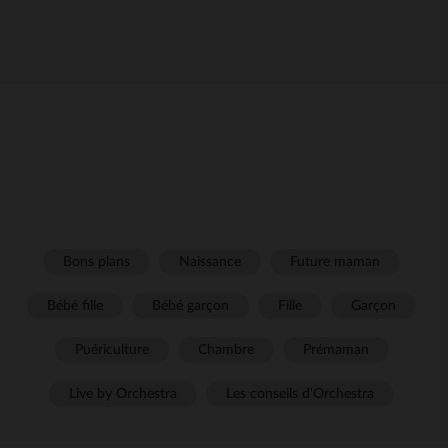
Bons plans
Naissance
Future maman
Bébé fille
Bébé garçon
Fille
Garçon
Puériculture
Chambre
Prémaman
Live by Orchestra
Les conseils d'Orchestra