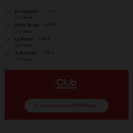
Gratuite
En magasin
2 à 5 jours
4,90 €
Point Relais
2 à 4 jours
4,90 €
La Poste
2 à 4 jours
7,90 €
À domicile
2 à 4 jours
je m'abonne pour
3,99€/mois*