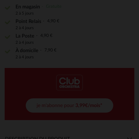
Gratuite
En magasin
2 à 5 jours
4,90 €
Point Relais
2 à 4 jours
4,90 €
La Poste
2 à 4 jours
7,90 €
À domicile
2 à 4 jours
je m'abonne pour
3,99€/mois*
DESCRIPTION DU PRODUIT