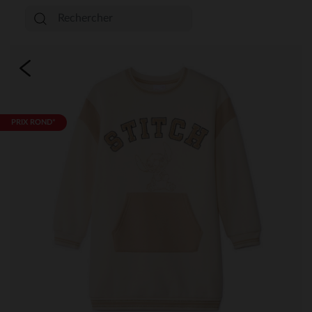
PRIX ROND*