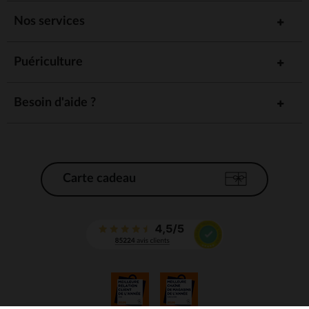
Nos services
Puériculture
Besoin d'aide ?
Carte cadeau