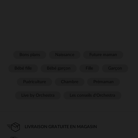
Bons plans
Naissance
Future maman
Bébé fille
Bébé garçon
Fille
Garçon
Puériculture
Chambre
Prémaman
Live by Orchestra
Les conseils d'Orchestra
LIVRAISON GRATUITE EN MAGASIN