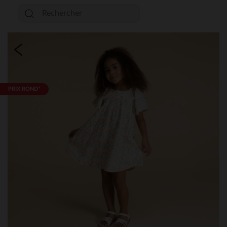
PRIX ROND*