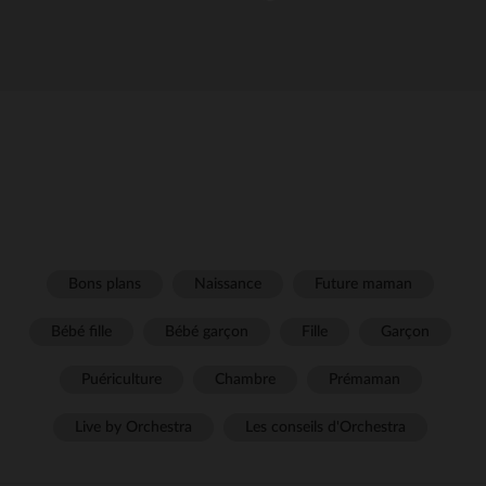
Bons plans
Naissance
Future maman
Bébé fille
Bébé garçon
Fille
Garçon
Puériculture
Chambre
Prémaman
Live by Orchestra
Les conseils d'Orchestra