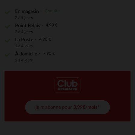
Gratuite
En magasin
2 à 5 jours
4,90 €
Point Relais
2 à 4 jours
4,90 €
La Poste
2 à 4 jours
7,90 €
À domicile
2 à 4 jours
je m'abonne pour
3,99€/mois*