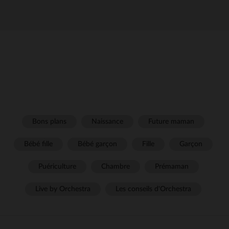
Bons plans
Naissance
Future maman
Bébé fille
Bébé garçon
Fille
Garçon
Puériculture
Chambre
Prémaman
Live by Orchestra
Les conseils d'Orchestra