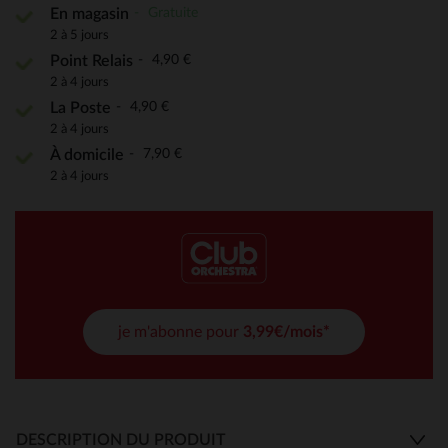
Gratuite
En magasin
2 à 5 jours
4,90 €
Point Relais
2 à 4 jours
4,90 €
La Poste
2 à 4 jours
7,90 €
À domicile
2 à 4 jours
je m'abonne pour
3,99€/mois*
DESCRIPTION DU PRODUIT