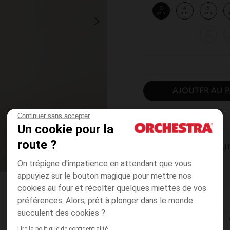
3
4
5
ans
ans
ans
12
ans
AJOUTER AU P
Continuer sans accepter
Un cookie pour la
route ?
DISPONIBILI
On trépigne d'impatience en attendant que vous
appuyiez sur le bouton magique pour mettre nos
cookies au four et récolter quelques miettes de vos
préférences. Alors, prêt à plonger dans le monde
succulent des cookies ?
Lire la politique de confidentialité