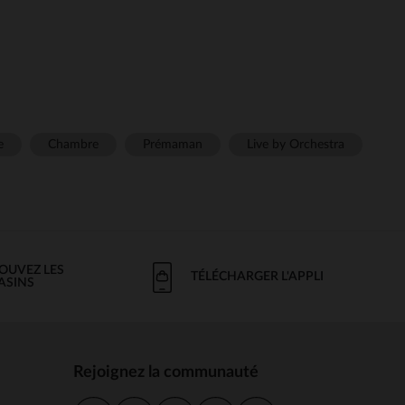
e
Chambre
Prémaman
Live by Orchestra
OUVEZ LES
TÉLÉCHARGER L'APPLI
ASINS
Rejoignez la communauté