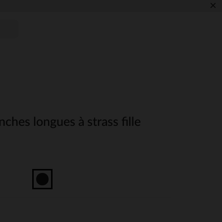
×
hes longues à strass fille