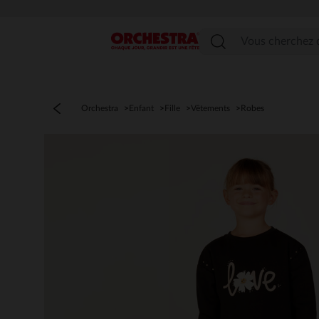
Menu
Orchestra
Enfant
Fille
Vêtements
Robes