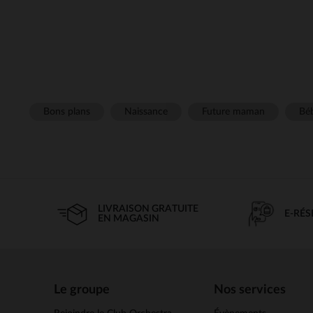
Bons plans
Naissance
Future maman
Béb
LIVRAISON GRATUITE
E-RÉ
EN MAGASIN
Le groupe
Nos services