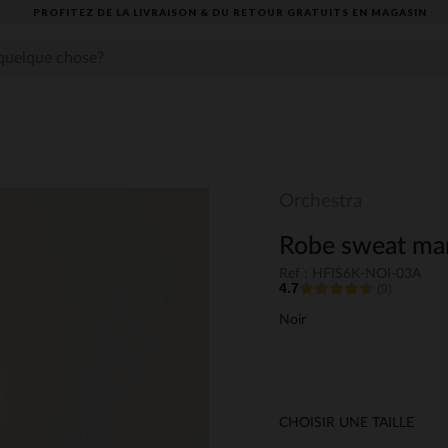
PROFITEZ DE LA LIVRAISON & DU RETOUR GRATUITS EN MAGASIN​
Orchestra
Robe sweat manc
Ref : HFIS6K-NOI-03A
4.7
(9)
Noir
CHOISIR UNE TAILLE