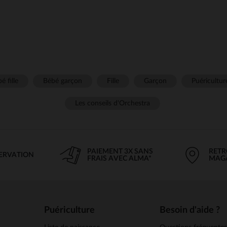
é fille
Bébé garçon
Fille
Garçon
Puéricultur
Les conseils d'Orchestra
PAIEMENT 3X SANS
RETR
SERVATION
FRAIS AVEC ALMA*
MAG
Puériculture
Besoin d'aide ?