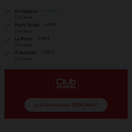
Gratuite
En magasin
2 à 5 jours
4,90 €
Point Relais
2 à 4 jours
4,90 €
La Poste
2 à 4 jours
7,90 €
À domicile
2 à 4 jours
je m'abonne pour
3,99€/mois*