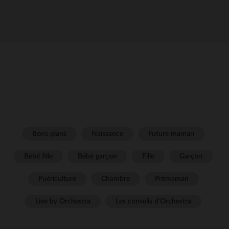
Bons plans
Naissance
Future maman
Bébé fille
Bébé garçon
Fille
Garçon
Puériculture
Chambre
Prémaman
Live by Orchestra
Les conseils d'Orchestra