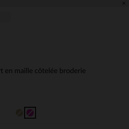
×
 en maille côtelée broderie