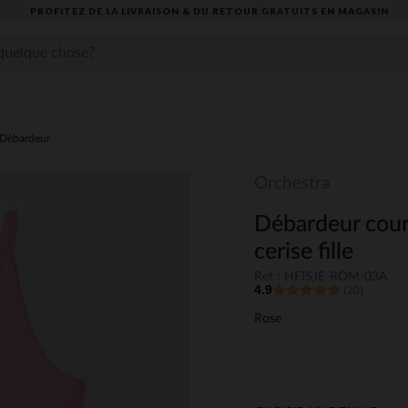
PROFITEZ DE LA LIVRAISON & DU RETOUR GRATUITS EN MAGASIN​
Débardeur
Orchestra
Débardeur court
cerise fille
Ref : HFISJE-ROM-03A
4.9
(20)
Rose