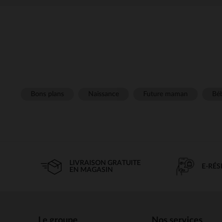
Bons plans
Naissance
Future maman
Béb
LIVRAISON GRATUITE
E-RÉ
EN MAGASIN
Le groupe
Nos services