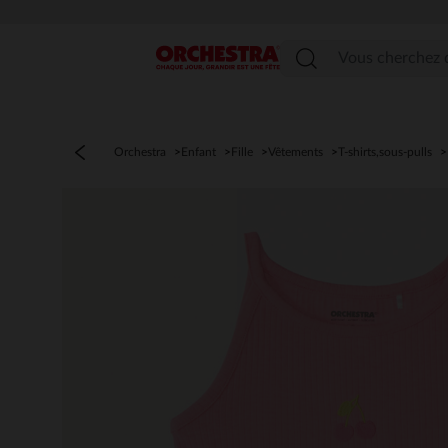
Menu
Orchestra
Enfant
Fille
Vêtements
T-shirts,sous-pulls