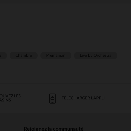
e
Chambre
Prémaman
Live by Orchestra
OUVEZ LES
TÉLÉCHARGER L'APPLI
ASINS
Rejoignez la communauté