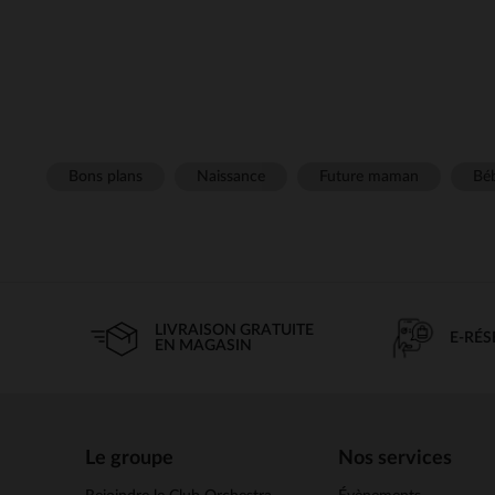
Bons plans
Naissance
Future maman
Béb
LIVRAISON GRATUITE
E-RÉ
EN MAGASIN
Le groupe
Nos services