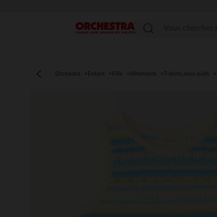
Menu
Orchestra
Enfant
Fille
Vêtements
T-shirts,sous-pulls