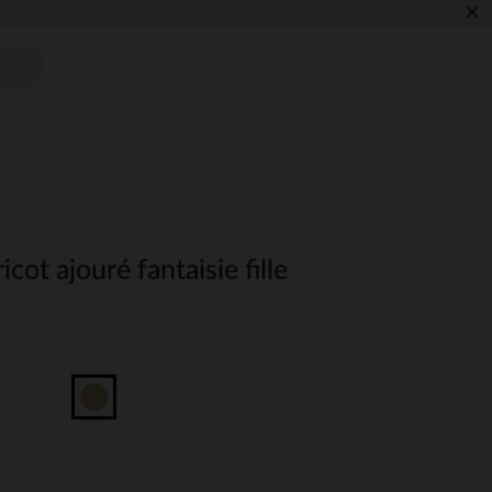
×
cot ajouré fantaisie fille