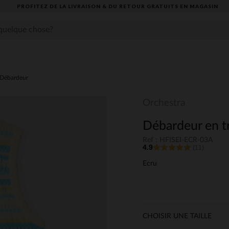
PROFITEZ DE LA LIVRAISON & DU RETOUR GRATUITS EN MAGASIN​
Débardeur
Orchestra
Débardeur en tri
Ref : HFISEI-ECR-03A
4.9
(11)
Ecru
CHOISIR UNE TAILLE