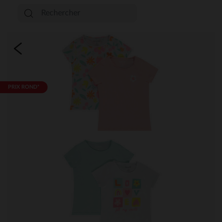
PRIX ROND*