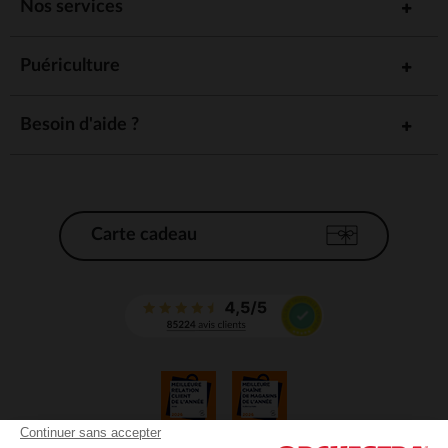
Nos services
Puériculture
Besoin d'aide ?
Carte cadeau
Continuer sans accepter