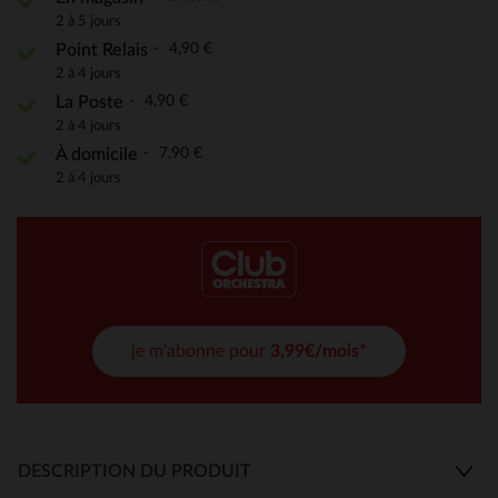
2 à 5 jours
4,90 €
Point Relais
2 à 4 jours
4,90 €
La Poste
2 à 4 jours
7,90 €
À domicile
2 à 4 jours
je m'abonne pour
3,99€/mois*
DESCRIPTION DU PRODUIT